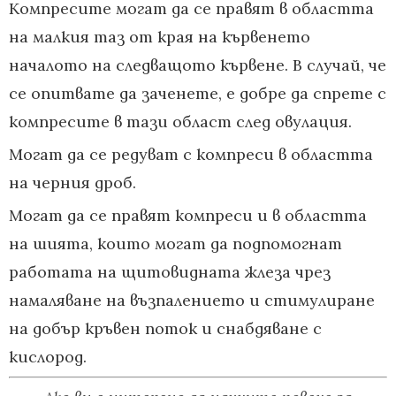
Компресите могат да се правят в областта
на малкия таз от края на кървенето
началото на следващото кървене. В случай, че
се опитвате да заченете, е добре да спрете с
компресите в тази област след овулация.
Могат да се редуват с компреси в областта
на черния дроб.
Могат да се правят компреси и в областта
на шията, които могат да подпомогнат
работата на щитовидната жлеза чрез
намаляване на възпалението и стимулиране
на добър кръвен поток и снабдяване с
кислород.