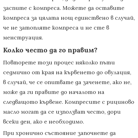
заспите с компреса. Можете да оставите
компреса за цялата нощ единствено в случай,
че не затопляте компреса и не сте в
менструация.
Колко често да го правим?
Повторете този процес няколко пъти
седмично от края на кървенето до овулация,
в случай, че се опитвате да заченете, ако не,
може да ги правите до началото на
следващото кървене. Компресите с рициново
масло могат да се използват често, дори
всеки ден, ако е необходимо.
При хронично състояние започнете да