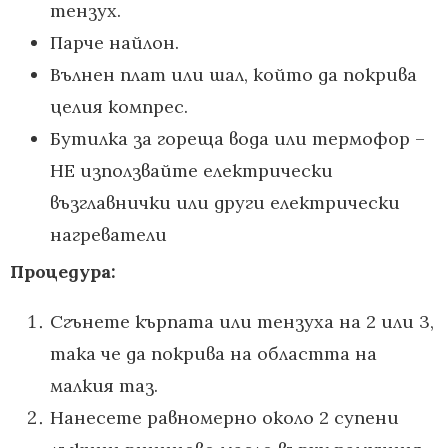
тензух.
Парче найлон.
Вълнен плат или шал, който да покрива
целия компрес.
Бутилка за гореща вода или термофор –
НЕ използвайте електрически
възглавнички или други електрически
нагреватели
Процедура:
Сгънете кърпата или тензуха на 2 или 3,
така че да покрива на областта на
малкия таз.
Нанесете равномерно около 2 супени