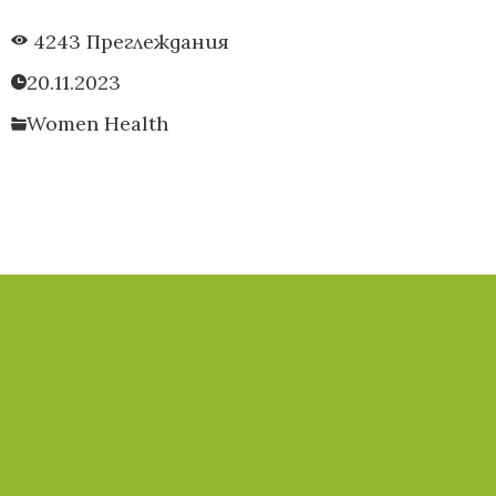
4243 Преглеждания
20.11.2023
Women Health