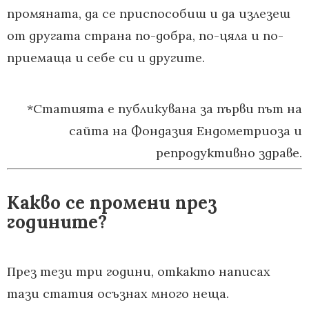
промяната, да се приспособиш и да излезеш
от другата страна по-добра, по-цяла и по-
приемаща и себе си и другите.
*Статията е публикувана за първи път на
сайта на Фондазия Ендометриоза и
репродуктивно здраве.
Какво се промени през
годините?
През тези три години, откакто написах
тази статия осъзнах много неща.