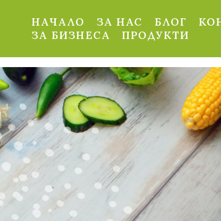
НАЧАЛО
ЗА НАС
БЛОГ
КО
ЗА БИЗНЕСА
ПРОДУКТИ