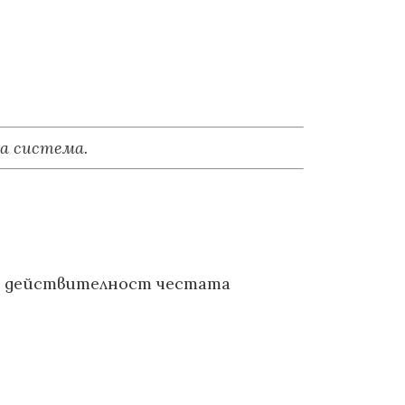
та система.
. В действителност честата